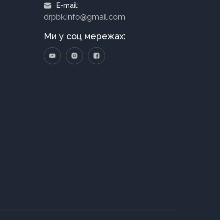
E-mail:
drpbk.info@gmail.com
Ми у соц мережах: