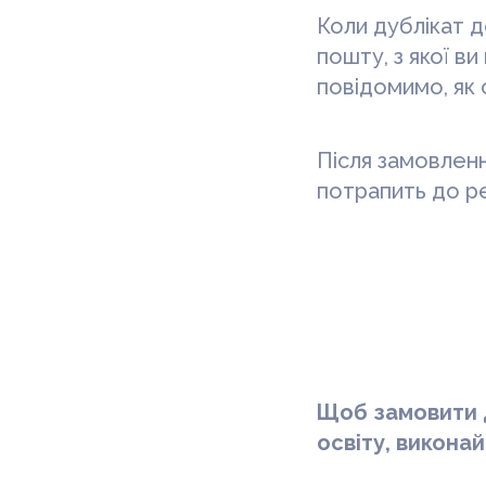
Коли дублікат 
пошту, з якої в
повідомимо, як
Після замовлен
потрапить до ре
Щоб замовити 
освіту
, виконай