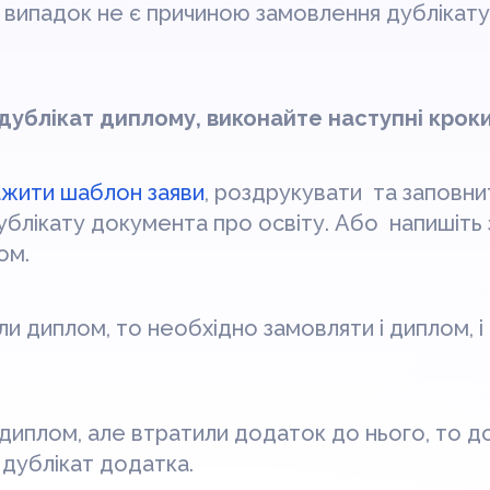
й випадок не є причиною замовлення дублікат
ублікат диплому, виконайте наступні кроки
ажити шаблон заяви
, роздрукувати та заповни
блікату документа про освіту. Або напишіть з
ом.
и диплом, то необхідно замовляти і диплом, 
диплом, але втратили додаток до нього, то д
 дублікат додатка.