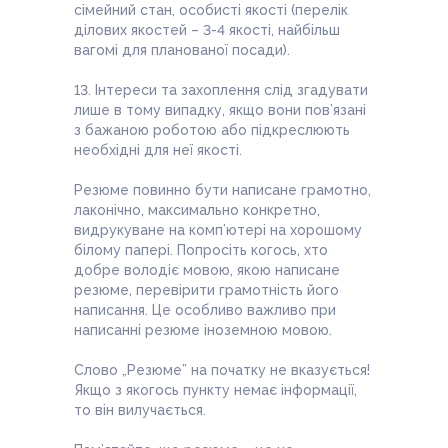
сімейний стан, особисті якості (перелік
ділових якостей – 3-4 якості, найбільш
вагомі для планованої посади).
13. Інтереси та захоплення слід згадувати
лише в тому випадку, якщо вони пов’язані
з бажаною роботою або підкреслюють
необхідні для неї якості.
Резюме повинно бути написане грамотно,
лаконічно, максимально конкретно,
видрукуване на комп’ютері на хорошому
білому папері. Попросіть когось, хто
добре володіє мовою, якою написане
резюме, перевірити грамотність його
написання. Це особливо важливо при
написанні резюме іноземною мовою.
Слово „Резюме” на початку не вказується!
Якщо з якогось пункту немає інформації,
то він вилучається.