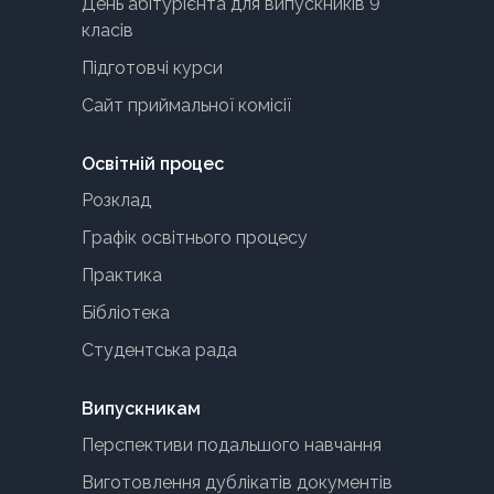
День абітурієнта для випускників 9
класів
Підготовчі курси
Сайт приймальної комісії
Освітній процес
Розклад
Графік освітнього процесу
Практика
Бібліотека
Студентська рада
Випускникам
Перспективи подальшого навчання
Виготовлення дублікатів документів