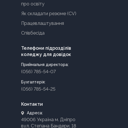
про освіту
Як складати резюме (CV)
Працевлаштування
Співбесіда
Телефони підрозділів
коледжу для довідок
Приймальня директора:
(056) 785-54-07
Бухгалтерія:
(056) 785-54-25
Контакти
Адреса:
49006 Україна м. Дніпро
вул. Степана Бандери, 18