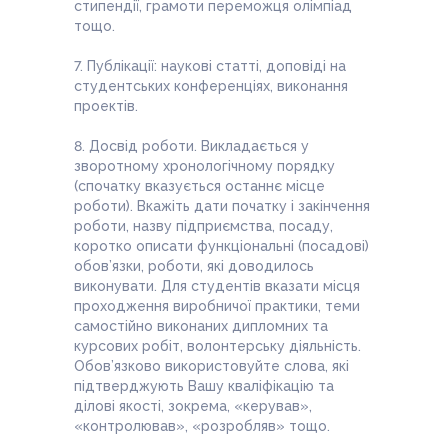
стипендії, грамоти переможця олімпіад
тощо.
7. Публікації: наукові статті, доповіді на
студентських конференціях, виконання
проектів.
8. Досвід роботи. Викладається у
зворотному хронологічному порядку
(спочатку вказується останнє місце
роботи). Вкажіть дати початку i закінчення
роботи, назву підприємства, посаду,
коротко описати функціональні (посадові)
обов’язки, роботи, які доводилось
виконувати. Для студентів вказати місця
проходження виробничої практики, теми
самостійно виконаних дипломних та
курсових робіт, волонтерську діяльність.
Обов’язково використовуйте слова, які
підтверджують Вашу кваліфікацію та
ділові якості, зокрема, «керував»,
«контролював», «розробляв» тощо.