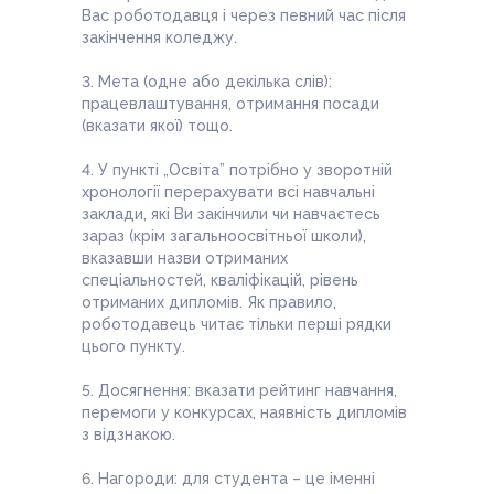
Вас роботодавця і через певний час після
закінчення коледжу.
3. Мета (одне або декілька слів):
працевлаштування, отримання посади
(вказати якої) тощо.
4. У пункті „Освіта” потрібно у зворотній
хронології перерахувати всі навчальні
заклади, які Ви закінчили чи навчаєтесь
зараз (крім загальноосвітньої школи),
вказавши назви отриманих
спеціальностей, кваліфікацій, рівень
отриманих дипломів. Як правило,
роботодавець читає тільки перші рядки
цього пункту.
5. Досягнення: вказати рейтинг навчання,
перемоги у конкурсах, наявність дипломів
з відзнакою.
6. Нагороди: для студента – це іменні