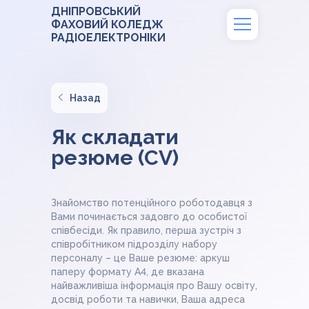
ДНІПРОВСЬКИЙ
ФАХОВИЙ КОЛЕДЖ
РАДІОЕЛЕКТРОНІКИ
Назад
Як складати
резюме (CV)
Знайомство потенційного роботодавця з
Вами починається задовго до особистої
співбесіди. Як правило, перша зустріч з
співробітником підрозділу набору
персоналу – це Ваше резюме: аркуш
паперу формату А4, де вказана
найважливіша інформація про Вашу освіту,
досвід роботи та навички, Ваша адреса