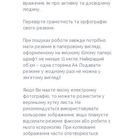
враження, як про активну та досвідчену
людину.
Перевірте грамотність та орфографію
свого резюме.
При пошуках роботи завжди потрібно
мати резюме в паперовому вигляді,
оформленому на якісному білому папері,
шрифт не менше 11 кегля. Найкращий
об’єм – одна сторінка А4. Подавати
резюме у жодному разі не можна у
зім’ятому вигляді!
Якщо Ви маєте якісну електронну
фотографію, то можете розмістити у
верхньому кутку листа. Не
рекомендується використовувати
кольорове зображення, якщо плануєте
відсилати резюме факсом або робити з
нього ксерокопію. При копіюванні
зображення часто спотворюється.