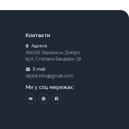
Контакти
Адреса:
49006 Україна м. Дніпро
вул. Степана Бандери, 18
E-mail:
drpbk.info@gmail.com
Ми у соц мережах: