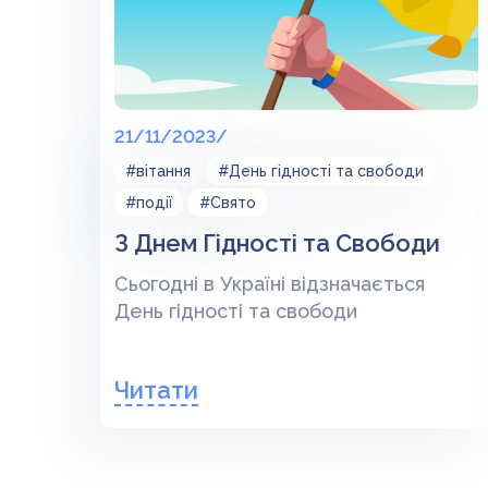
21/11/2023/
#вітання
#День гідності та свободи
#події
#Свято
З Днем Гідності та Свободи
Сьогодні в Україні відзначається
День гідності та свободи
Читати