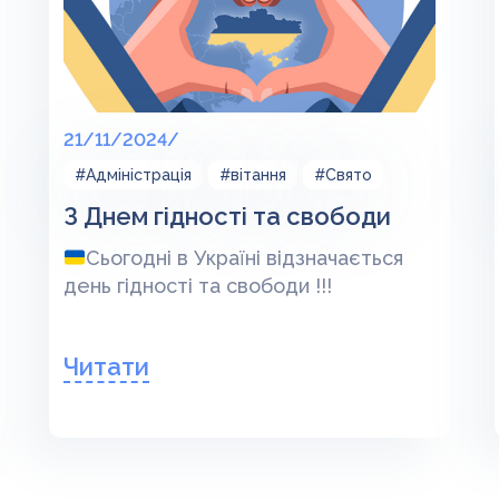
21/11/2024/
#Адміністрація
#вітання
#Свято
З Днем гідності та свободи
Сьогодні в Україні відзначається
день гідності та свободи !!!
Читати