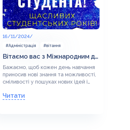
16/11/2024/
#Адміністрація
#вітання
Вітаємо вас з Міжнародним днем студента!
Бажаємо, щоб кожен день навчання
приносив нові знання та можливості,
сміливості у пошуках нових ідей і
впевненості у своїх силах.
Читати