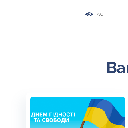
790
Ва