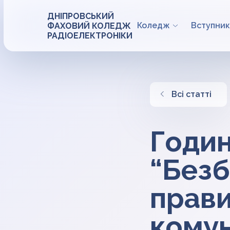
ДНІПРОВСЬКИЙ
Коледж
Вступник
ФАХОВИЙ КОЛЕДЖ
РАДІОЕЛЕКТРОНІКИ
Всі статті
Годин
“Безб
прави
комун