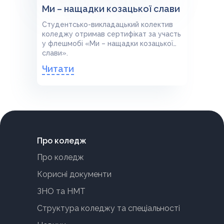
Ми – нащадки козацької слави
Студентсько-викладацький колектив
коледжу отримав сертифікат за участь
у флешмобі «Ми – нащадки козацької
слави».
Читати
Про коледж
Про коледж
Корисні документи
ЗНО та НМТ
Структура коледжу та спеціальності