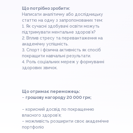
Що потрібно зробити:
Написати аналітичну або дослідницьку
статтю на одну з запропонованих тем:
1. Як сучасні здобувачі освіти можуть
підтримувати ментальне здоров’я?
2. Вплив стресу та перевантаження на
академічну успішність.
3. Спорт і фізична активність як спосіб
покращити навчальні результати.
4. Роль соціальних мереж у формуванні
здорових звичок.
Що отримає переможець:
–
грошову нагороду 20 000 грн;
– корисний досвід по покращенню
власного здоров’я;
– можливість розширити своє академічне
портфоліо