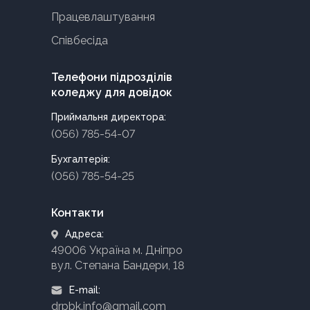
Працевлаштування
Співбесіда
Телефони підрозділів
коледжу для довідок
Приймальня директора:
(056) 785-54-07
Бухгалтерія:
(056) 785-54-25
Контакти
Адреса:
49006 Україна м. Дніпро
вул. Степана Бандери, 18
E-mail:
drpbk.info@gmail.com