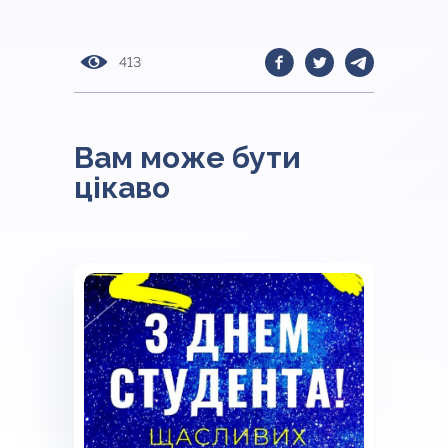
413
Вам може бути
цікаво