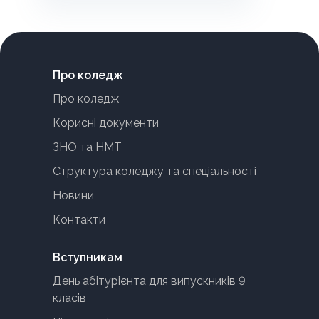
Про коледж
Про коледж
Корисні документи
ЗНО та НМТ
Структура коледжу та спеціальності
Новини
Контакти
Вступникам
День абітурієнта для випускників 9
класів