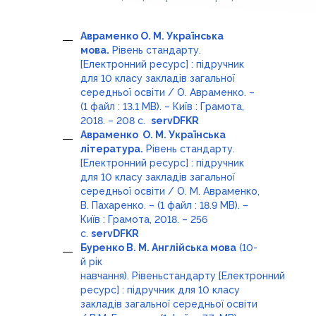
Авраменко О. М. Українська
мова.
Рівень стандарту.
[Електронний ресурс] : підручник
для 10 класу закладів загальної
середньої освіти / О. Авраменко. –
(1 файл : 13.1 MB). – Київ : Грамота,
2018. – 208 с.
servDFKR
Авраменко О. М. Українська
література.
Рівень стандарту.
[Електронний ресурс] : підручник
для 10 класу закладів загальної
середньої освіти / О. М. Авраменко,
В. Пахаренко. – (1 файл : 18.9 MB). –
Київ : Грамота, 2018. – 256
с.
servDFKR
Буренко В. М. Англійська мова
(10-
й рік
навчання). Рівеньстандарту [Електронний
ресурс] : підручник для 10 класу
закладів загальної середньої освіти