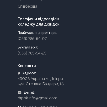
Співбесіда
Телефони підрозділів
коледжу для довідок
Приймальня директора:
(056) 785-54-07
Бухгалтерія:
(056) 785-54-25
Контакти
Адреса:
49006 Україна м. Дніпро
вул. Степана Бандери, 18
E-mail:
drpbk.info@gmail.com