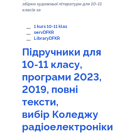
збірки художньої літератури для 10-11
класів за
1 kurs 10-11 klas
servDFKR
LibraryDFKR
Підручники для
10-11 класу,
програми 2023,
2019, повні
тексти,
вибір Коледжу
радіоелектроніки