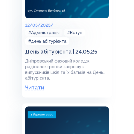
12/05/2025/
#Адміністрація
#Вступ
#день абітурієнта
День абітурієнта | 24.05.25
Дніпровський фаховий коледж
радіоелектроніки запрошує
випускників шкіл та їх батьків на День
абітурієнта.
Читати