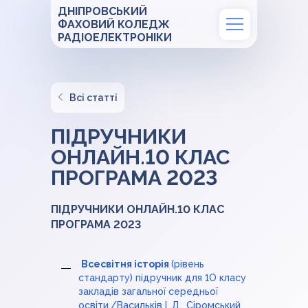
ДНІПРОВСЬКИЙ
ФАХОВИЙ КОЛЕДЖ
РАДІОЕЛЕКТРОНІКИ
Всі статті
ПІДРУЧНИКИ
ОНЛАЙН.10 КЛАС
ПРОГРАМА 2023
ПІДРУЧНИКИ ОНЛАЙН.10 КЛАС
ПРОГРАМА 2023
Всесвітня історія
(рівень
стандарту) підручник для 1О класу
закладів загальної середньої
освіти./Васильків І .Д., Сіромський