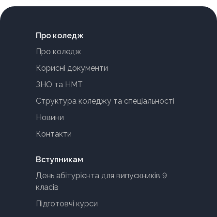
Про коледж
Про коледж
Корисні документи
ЗНО та НМТ
Структура коледжу та спеціальності
Новини
Контакти
Вступникам
День абітурієнта для випускників 9
класів
Підготовчі курси