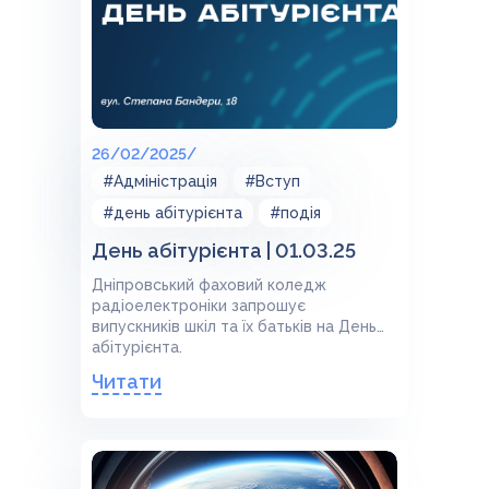
26/02/2025/
#Адміністрація
#Вступ
#день абітурієнта
#подія
День абітурієнта | 01.03.25
Дніпровський фаховий коледж
радіоелектроніки запрошує
випускників шкіл та їх батьків на День
абітурієнта. ⠀
Читати