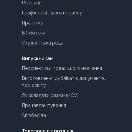
Розклад
Графік освітнього процесу
Практика
Бібліотека
Студентська рада
Випускникам
Перспективи подальшого навчання
Виготовлення дублікатів документів
про освіту
Як складати резюме (CV)
Працевлаштування
Співбесіда
Телефони підрозділів