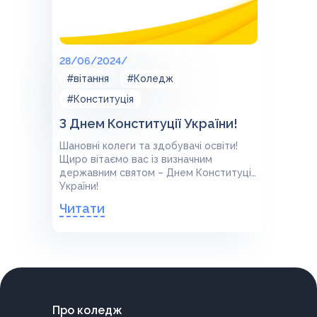
28/06/2024/
#вітання
#Коледж
#Конституція
З Днем Конституції України!
Шановні колеги та здобувачі освіти!
Щиро вітаємо вас із визначним
державним святом – Днем Конституції
України!
Читати
Про коледж