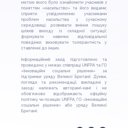
метою якого було ознайомити учасників з
поняттям «насильство» та його видами;
сприяти усвідомленню учасниками
проблем насильства у сучасному
середовищі; розвивати вміння пошуку
шляхів виходу із складної ситуації;
формувати навички відповідальної
поведінки; виховувати толерантність у
ставленні до інших.
Інформаційний захід підготовлено та
проведено у межах співпраці UNFPA та ГО
«Інноваційні соціальні рішення» за
підтримки уряду Великої Британії. Думки,
погляди та рекомендації, викладені у
заході належать авторам(-кам) і не
обов’язково відображають офіційну
політику чи позицію UNFPA, ГО «Інноваційні
соціальні рішення» або уряду Великої
Британії.