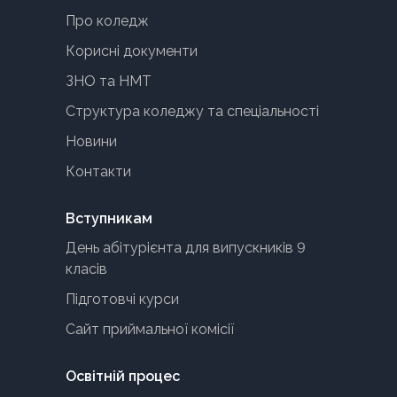
Про коледж
Корисні документи
ЗНО та НМТ
Структура коледжу та спеціальності
Новини
Контакти
Вступникам
День абітурієнта для випускників 9
класів
Підготовчі курси
Сайт приймальної комісії
Освітній процес