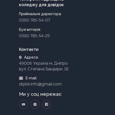
коледжу для довідок
Приймальня директора:
(056) 785-54-07
Бухгалтерія:
(056) 785-54-25
Контакти
Адреса:
49006 Україна м. Дніпро
вул. Степана Бандери, 18
E-mail:
drpbk.info@gmail.com
Ми у соц мережах: