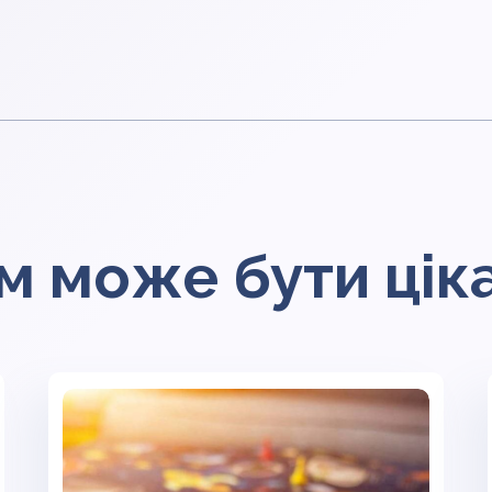
м може бути цік