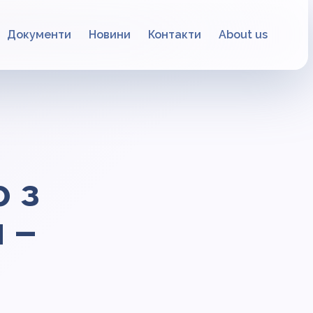
Документи
Новини
Контакти
About us
 з
 –