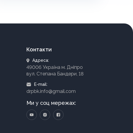
Контакти
Адреса:
49006 Україна м. Дніпро
вул. Степана Бандери, 18
E-mail:
drpbk.info@gmail.com
Ми у соц мережах: