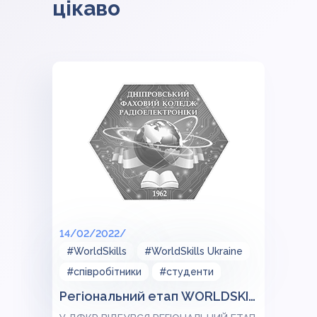
цікаво
14/02/2022/
#WorldSkills
#WorldSkills Ukraine
#співробітники
#студенти
Регіональний етап WORLDSKILLS UKRAIN