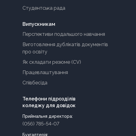
Студентська рада
Випускникам
Перспективи подальшого навчання
Виготовлення дублікатів документів
про освіту
Як складати резюме (CV)
Працевлаштування
Співбесіда
Телефони підрозділів
коледжу для довідок
Приймальня директора:
(056) 785-54-07
Бухгалтерія: