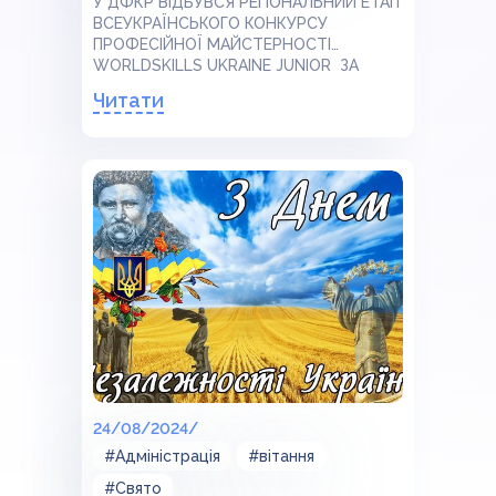
У ДФКР ВІДБУВСЯ РЕГІОНАЛЬНИЙ ЕТАП
ВСЕУКРАЇНСЬКОГО КОНКУРСУ
ПРОФЕСІЙНОЇ МАЙСТЕРНОСТІ
WORLDSKILLS UKRAINE JUNIOR ЗА
КОМПЕТЕНЦІЄЮ «МОБІЛЬНА
Читати
РОБОТОТЕХНІКА»
24/08/2024/
#Адміністрація
#вітання
#Свято