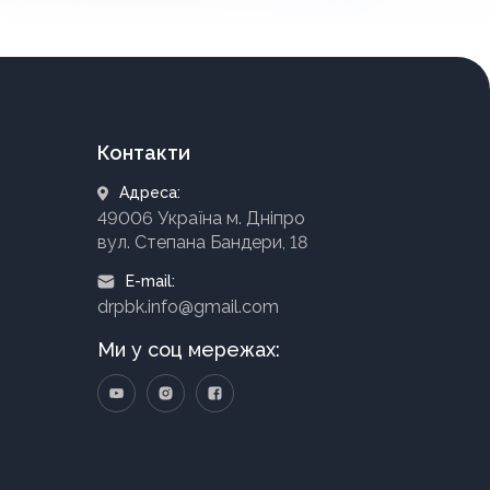
Контакти
Адреса:
49006 Україна м. Дніпро
вул. Степана Бандери, 18
E-mail:
drpbk.info@gmail.com
Ми у соц мережах: