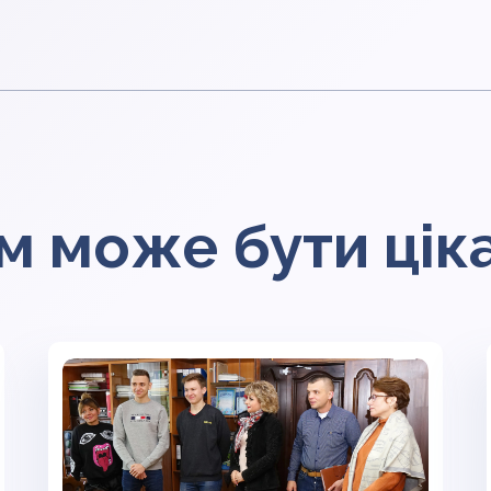
м може бути цік