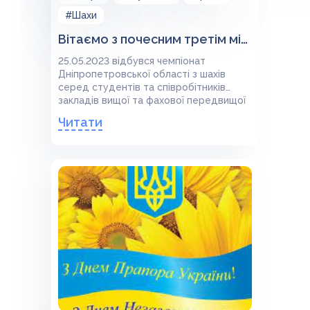
#Шахи
Вітаємо з почесним третім місцем Данила Журавля
25.05.2023 відбувся чемпіонат
Дніпропетровської області з шахів
серед студентів та співробітників
закладів вищої та фахової передвищої
освіти.
Читати