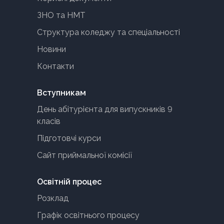
ЗНО та НМТ
Структура коледжу та спеціальності
Новини
Контакти
Вступникам
День абітурієнта для випускників 9
класів
Підготовчі курси
Сайт приймальної комісії
Освітній процес
Розклад
Графік освітнього процесу