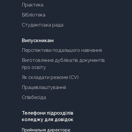
Практика
Бібліотека
Студентська рада
Випускникам
Перспективи подальшого навчання
Виготовлення дублікатів документів
про освіту
Як складати резюме (CV)
Працевлаштування
Співбесіда
Телефони підрозділів
коледжу для довідок
Приймальня директора: