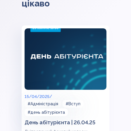
цікаво
15/04/2025/
#Адміністрація
#Вступ
#день абітурієнта
День абітурієнта | 26.04.25