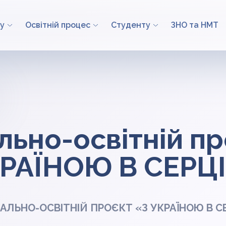
у
Освітній процес
Студенту
ЗНО та НМТ
льно-освітній п
КРАЇНОЮ В СЕРЦ
АЛЬНО-ОСВІТНІЙ ПРОЄКТ «З УКРАЇНОЮ В С