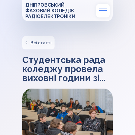
ДНІПРОВСЬКИЙ
ФАХОВИЙ КОЛЕДЖ
РАДІОЕЛЕКТРОНІКИ
Всі статті
Студентська рада
коледжу провела
виховні години зі
здобувачами освіти
І курсу