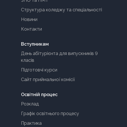
ЗНО та НМТ
Структура коледжу та спеціальності
Новини
Контакти
Вступникам
День абітурієнта для випускників 9
класів
Підготовчі курси
Сайт приймальної комісії
Освітній процес
Розклад
Графік освітнього процесу
Практика