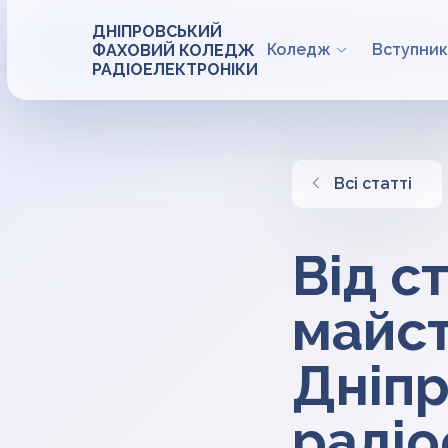
ДНІПРОВСЬКИЙ
Коледж
Вступник
ФАХОВИЙ КОЛЕДЖ
РАДІОЕЛЕКТРОНІКИ
Всі статті
Від с
майст
Дніп
радіо