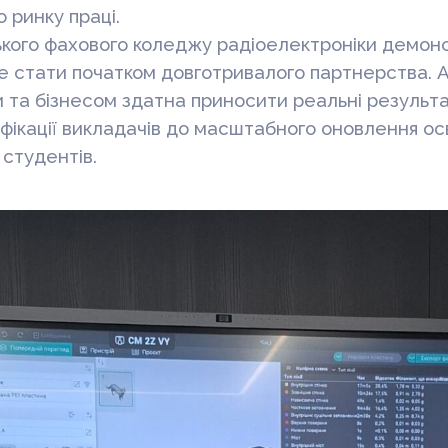
 ринку праці.
ького фахового коледжу радіоелектроніки демонс
 стати початком довготривалого партнерства. А
 та бізнесом здатна приносити реальні результа
фікації викладачів до масштабного оновлення ос
студентів.