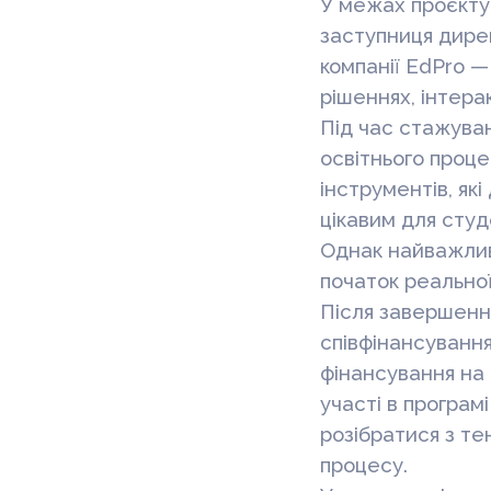
У межах проєкту
заступниця дире
компанії EdPro — 
рішеннях, інтер
Під час стажуван
освітнього проце
інструментів, як
цікавим для студ
Однак найважлив
початок реальної
Після завершенн
співфінансування
фінансування на 
участі в програм
розібратися з т
процесу.