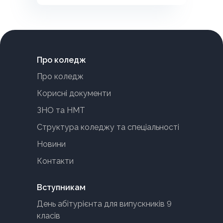
Про коледж
Про коледж
Корисні документи
ЗНО та НМТ
Структура коледжу та спеціальності
Новини
Контакти
Вступникам
День абітурієнта для випускників 9
класів