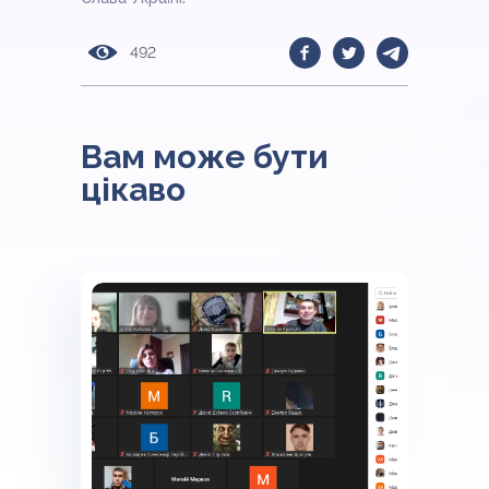
492
Вам може бути
цікаво