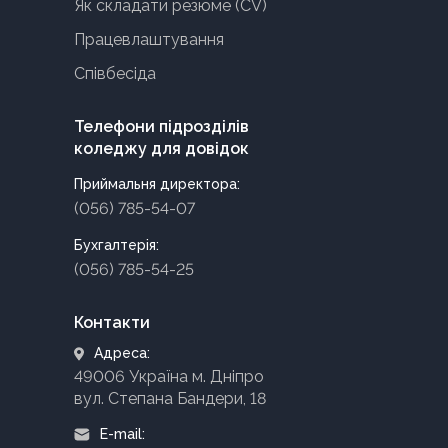
Як складати резюме (CV)
Працевлаштування
Співбесіда
Телефони підрозділів
коледжу для довідок
Приймальня директора:
(056) 785-54-07
Бухгалтерія:
(056) 785-54-25
Контакти
Адреса:
49006 Україна м. Дніпро
вул. Степана Бандери, 18
E-mail: