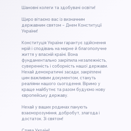
Шановні колеги та здобувачі освіти!
Щиро вітаємо вас із визначним
державним святом – Днем Конституції
України!
Конституція України гарантує здійснення
мрій і сподівань на мирне й благополучне
життя у власній країні. Вона
фундаментально закріпила незалежність,
суверенність і соборність нашої держави.
Нехай демократичні засади, закріплені
цим важливим документом, стануть
реаліями нашого сьогодення. Віримо у
краще майбутнє та разом будуємо нову
європейську державу.
Нехай у ваших родинах панують
взаєморозуміння, добробут, злагода і
достаток. Зі святом!
⠀
Слава Україні!