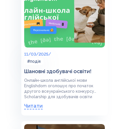
11/03/2025/
#подія
Шановні здобувачі освіти!
Онлайн-школа англійської мови
Englishdom оголошує про початок
другого всеукраїнського конкурсу
Scholarship для здобувачів освіти
українських навчальних закладів.
Читати