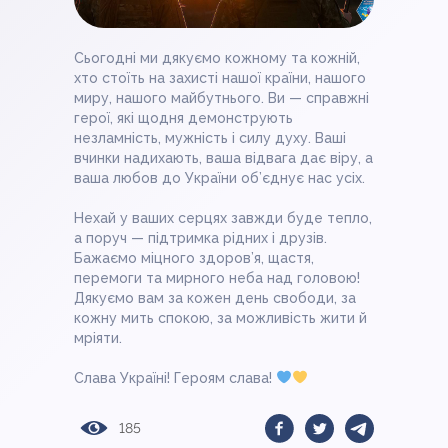
Сьогодні ми дякуємо кожному та кожній,
хто стоїть на захисті нашої країни, нашого
миру, нашого майбутнього. Ви — справжні
герої, які щодня демонструють
незламність, мужність і силу духу. Ваші
вчинки надихають, ваша відвага дає віру, а
ваша любов до України об’єднує нас усіх.
Нехай у ваших серцях завжди буде тепло,
а поруч — підтримка рідних і друзів.
Бажаємо міцного здоров’я, щастя,
перемоги та мирного неба над головою!
Дякуємо вам за кожен день свободи, за
кожну мить спокою, за можливість жити й
мріяти.
Слава Україні! Героям слава!
185