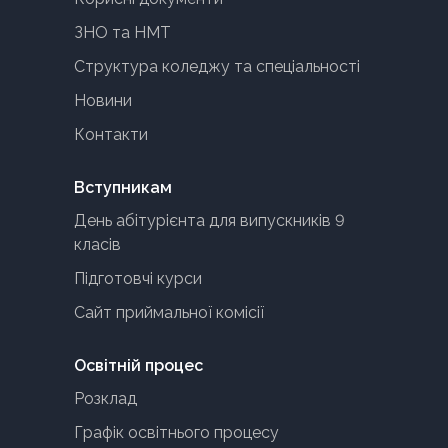
ЗНО та НМТ
Структура коледжу та спеціальності
Новини
Контакти
Вступникам
День абітурієнта для випускників 9
класів
Підготовчі курси
Сайт приймальної комісії
Освітній процес
Розклад
Графік освітнього процесу