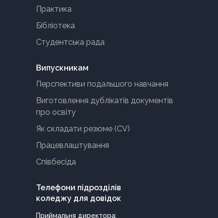
Практика
Бібліотека
Студентська рада
Випускникам
Перспективи подальшого навчання
Виготовлення дублікатів документів
про освіту
Як складати резюме (CV)
Працевлаштування
Співбесіда
Телефони підрозділів
коледжу для довідок
Приймальня директора: