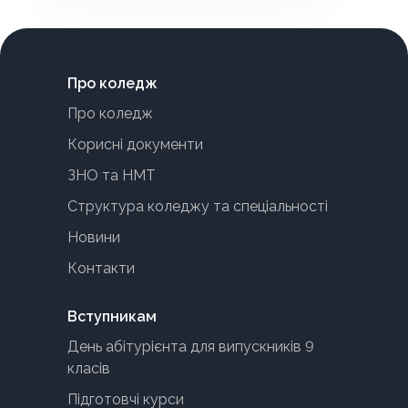
Про коледж
Про коледж
Корисні документи
ЗНО та НМТ
Структура коледжу та спеціальності
Новини
Контакти
Вступникам
День абітурієнта для випускників 9
класів
Підготовчі курси