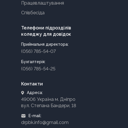
Працевлаштування
Співбесіда
Телефони підрозділів
коледжу для довідок
Приймальня директора:
(056) 785-54-07
Бухгалтерія:
(056) 785-54-25
Контакти
Адреса:
49006 Україна м. Дніпро
вул. Степана Бандери, 18
E-mail:
drpbk.info@gmail.com