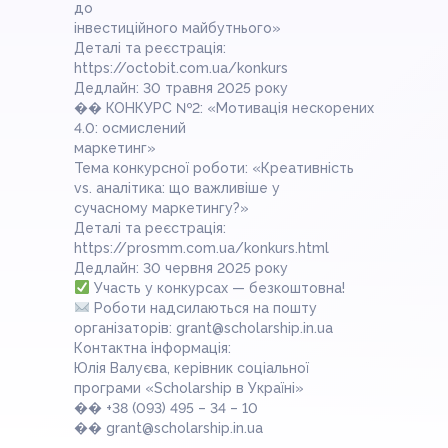
до
інвестиційного майбутнього»
Деталі та реєстрація:
https://octobit.com.ua/konkurs
Дедлайн: 30 травня 2025 року
�� КОНКУРС №2: «Мотивація нескорених
4.0: осмислений
маркетинг»
Тема конкурсної роботи: «Креативність
vs. аналітика: що важливіше у
сучасному маркетингу?»
Деталі та реєстрація:
https://prosmm.com.ua/konkurs.html
Дедлайн: 30 червня 2025 року
Участь у конкурсах — безкоштовна!
Роботи надсилаються на пошту
організаторів: grant@scholarship.in.ua
Контактна інформація:
Юлія Валуєва, керівник соціальної
програми «Scholarship в Україні»
�� +38 (093) 495 – 34 – 10
�� grant@scholarship.in.ua