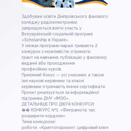
Здобувачі освіти Дніпровського фахового
коледжу радіоелектроніки
запрошуються взяти участь у
Всеукраїнській соціальній програмі
«Scholarship в Україні».
У межах програми наразі тривають 2
конкурси з можливістю отримати
грант на навчання, публікацію у фаховому
виданні або проходження
професійних курсів.
Приємний бонус — усі учасники, а також
їхні наукові керівники та класні
керівники отримають іменні сертифікати.
Проєкт реалізується за інформаційної
підтримки ДНУ «ІМЗО».
ДЕТАЛЬНІШЕ ПРО ДІЮЧІ КОНКУРСИ:
�� КОНКУРС №1: «Фінграмота: час
розширити кордони»
Тема конкурсної
роботи: «Криптогоризонт: цифровий ключ