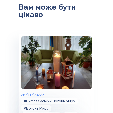
Вам може бути
цікаво
26/11/2022/
#Вифлеємський Вогонь Миру
#Вогонь Миру