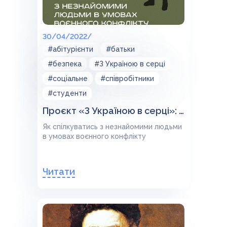
30/04/2022/
#абітурієнти
#батьки
#безпека
#З Україною в серці
#соціальне
#співробітники
#студенти
Проєкт «З Україною в серці»: Спілкування
Як спілкуватись з незнайомими людьми
в умовах воєнного конфлікту
Читати