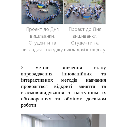
Проект до Дня
Проект до Дня
вишиванки.
вишиванки.
Студенти та
Студенти та
викладачі коледжу
викладачі коледжу
З метою вивчення стану
впровадження інноваційних та
інтерактивних методів навчання
проводяться відкриті заняття та
взаємовідвідування з наступним їх
обговоренням та обміном досвідом
роботи