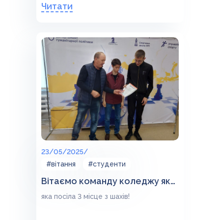
Читати
23/05/2025/
#вітання
#студенти
Вітаємо команду коледжу яка посіла 3 місце з шахів!
яка посіла 3 місце з шахів!