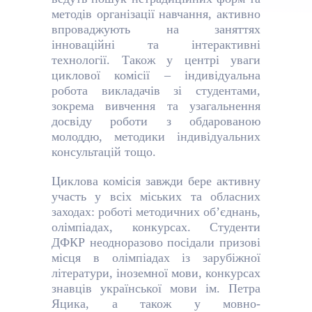
методів організації навчання, активно
впроваджують на заняттях
інноваційні та інтерактивні
технології. Також у центрі уваги
циклової комісії – індивідуальна
робота викладачів зі студентами,
зокрема вивчення та узагальнення
досвіду роботи з обдарованою
молоддю, методики індивідуальних
консультацій тощо
.
Циклова комісія завжди бере активну
участь у всіх міських та обласних
заходах: роботі методичних об’єднань,
олімпіадах, конкурсах. Студенти
ДФКР неодноразово посідали призові
місця в олімпіадах із зарубіжної
літератури, іноземної мови, конкурсах
знавців української мови ім. Петра
Яцика, а також у мовно-