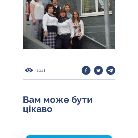
1631
Вам може бути
цікаво