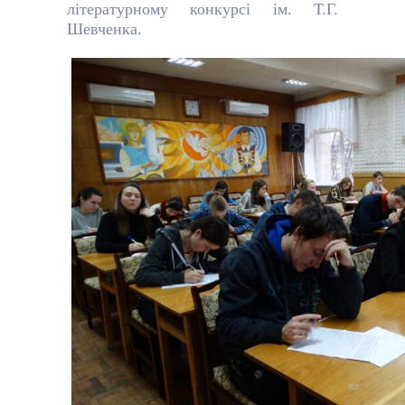
літературному конкурсі ім. Т.Г.
Шевченка.