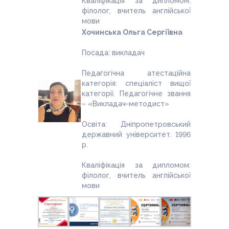
Кваліфікація за дипломом:
філолог, вчитель англійської
мови
Хочинська Ольга Сергіївна
Посада: викладач
Педагогічна атестаційна
категорія: спеціаліст вищої
категорії. Педагогічне звання
– «Викладач-методист»
Освіта: Дніпропетровський
державний університет. 1996
р.
Кваліфікація за дипломом:
філолог, вчитель англійської
мови