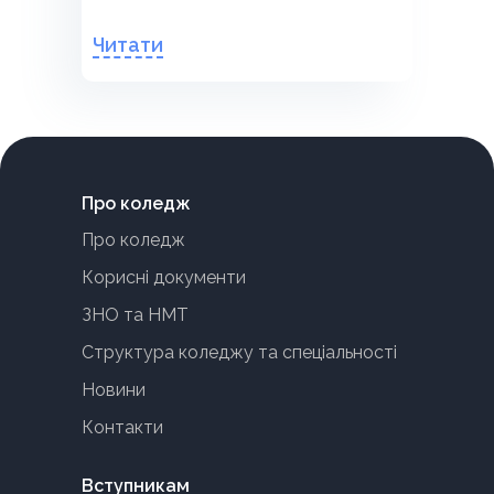
Читати
Про коледж
Про коледж
Корисні документи
ЗНО та НМТ
Структура коледжу та спеціальності
Новини
Контакти
Вступникам