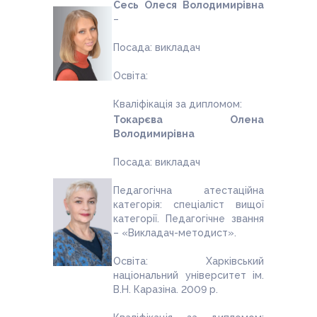
Сесь Олеся Володимирівна
–
Посада: викладач
Освіта:
Кваліфікація за дипломом:
Токарєва Олена
Володимирівна
Посада: викладач
Педагогічна атестаційна
категорія: спеціаліст вищої
категорії. Педагогічне звання
– «Викладач-методист».
Освіта: Харківський
національний університет ім.
В.Н. Каразіна. 2009 р.