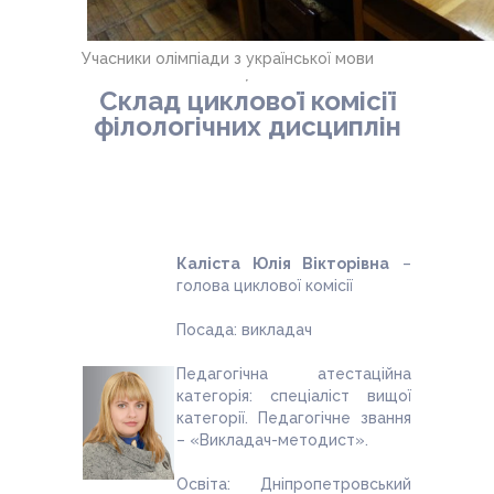
Учасники олімпіади з української мови
Склад циклової комісії
філологічних дисциплін
Каліста Юлія Вікторівна
–
голова циклової комісії
Посада: викладач
Педагогічна атестаційна
категорія: спеціаліст вищої
категорії. Педагогічне звання
– «Викладач-методист».
Освіта: Дніпропетровський