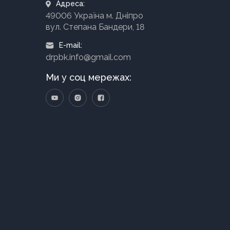
Адреса:
49006 Україна м. Дніпро
вул. Степана Бандери, 18
E-mail:
drpbk.info@gmail.com
Ми у соц мережах: