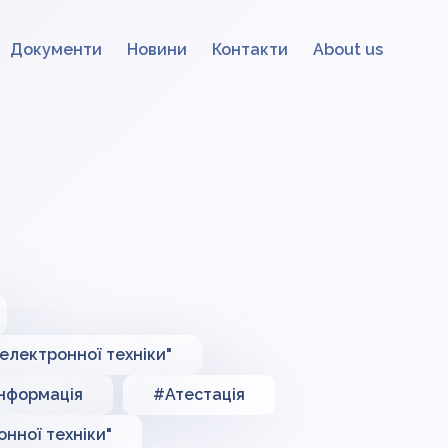
Документи
Новини
Контакти
About us
електронної техніки"
інформація
#Атестація
нної техніки"