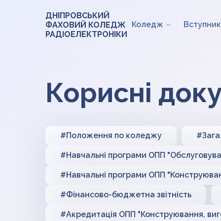
ДНІПРОВСЬКИЙ
Коледж
Вступник
ФАХОВИЙ КОЛЕДЖ
РАДІОЕЛЕКТРОНІКИ
Корисні док
#Положення по коледжу
#Зага
#Навчальні програми ОПП "Обслуговува
#Навчальні програми ОПП "Конструюванн
#Фінансово-бюджетна звітність
#Акредитація ОПП "Конструювання, виго