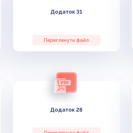
Додаток 31
Переглянути файл
Додаток 28
Переглянути файл