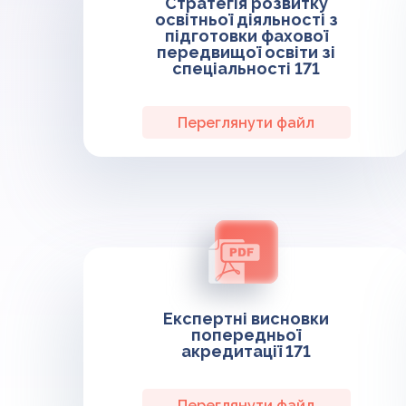
Стратегія розвитку
освітньої діяльності з
підготовки фахової
передвищої освіти зі
спеціальності 171
Переглянути файл
Експертні висновки
попередньої
акредитації 171
Переглянути файл