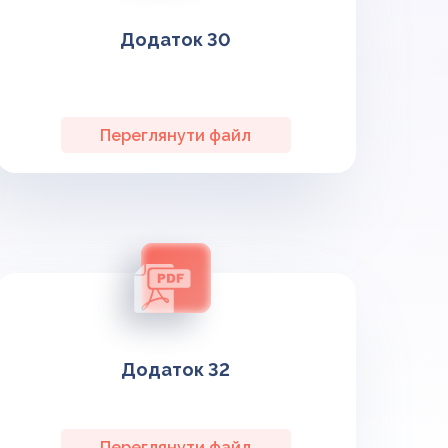
Додаток 30
Переглянути файл
Додаток 32
Переглянути файл