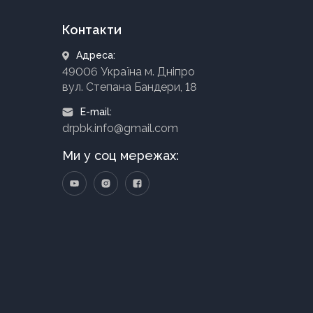
Контакти
Адреса:
49006 Україна м. Дніпро
вул. Степана Бандери, 18
E-mail:
drpbk.info@gmail.com
Ми у соц мережах: