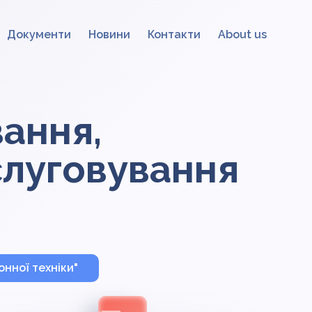
Документи
Новини
Контакти
About us
ання,
слуговування
нної техніки"