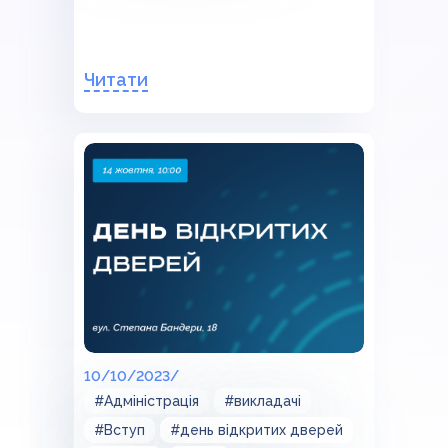
Читати
10/10/2023/
#Адміністрація
#викладачі
#Вступ
#день відкритих дверей