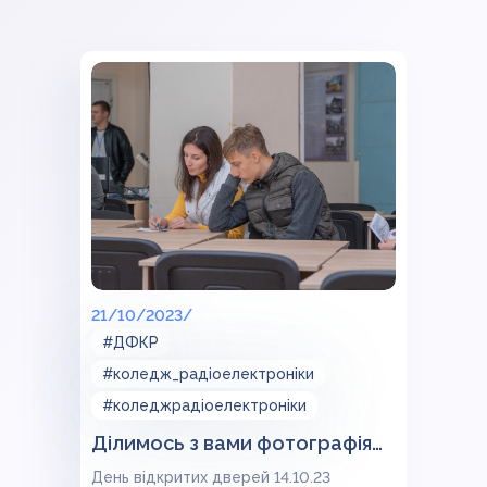
21/10/2023/
#ДФКР
#коледж_радіоелектроніки
#коледжрадіоелектроніки
Ділимось з вами фотографіями з дня відкритих дверей 14.10.23
День відкритих дверей 14.10.23