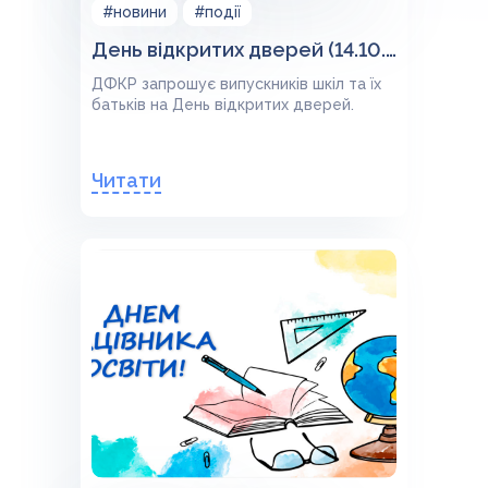
#новини
#події
День відкритих дверей (14.10.2023)
ДФКР запрошує випускників шкіл та їх
батьків на День відкритих дверей.
Читати