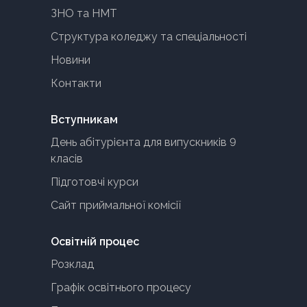
ЗНО та НМТ
Структура коледжу та спеціальності
Новини
Контакти
Вступникам
День абітурієнта для випускників 9
класів
Підготовчі курси
Сайт приймальної комісії
Освітній процес
Розклад
Графік освітнього процесу