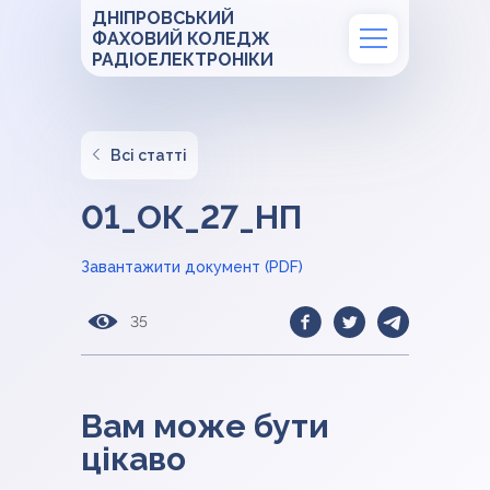
ДНІПРОВСЬКИЙ
ФАХОВИЙ КОЛЕДЖ
РАДІОЕЛЕКТРОНІКИ
Всі статті
01_ОК_27_НП
Завантажити документ (PDF)
35
Вам може бути
цікаво