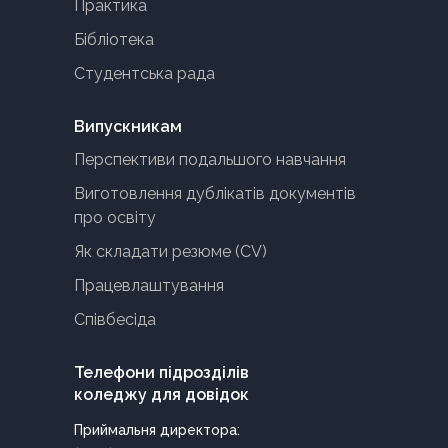
Практика
Бібліотека
Студентська рада
Випускникам
Перспективи подальшого навчання
Виготовлення дублікатів документів
про освіту
Як складати резюме (CV)
Працевлаштування
Співбесіда
Телефони підрозділів
коледжу для довідок
Приймальня директора: