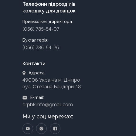
Телефони підрозділів
коледжу для довідок
Приймальня директора:
(056) 785-54-07
Бухгалтерія:
(056) 785-54-25
Контакти
Адреса:
49006 Україна м. Дніпро
вул. Степана Бандери, 18
E-mail:
drpbk.info@gmail.com
Ми у соц мережах: