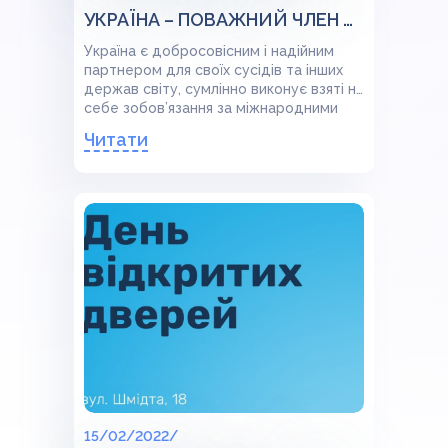
УКРАЇНА – ПОВАЖНИЙ ЧЛЕН МІЖНАРОДНОЇ СПІЛЬНОТИ
Україна є добросовісним і надійним
партнером для своїх сусідів та інших
держав світу, сумлінно виконує взяті на
себе зобов’язання за міжнародними
договорами й угодами
Читати
15/02/2022/