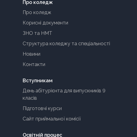
Про коледж
Про коледж
Корисні документи
ЗНО та НМТ
Структура коледжу та спеціальності
Новини
Контакти
Вступникам
День абітурієнта для випускників 9
класів
Підготовчі курси
Сайт приймальної комісії
Освітній процес