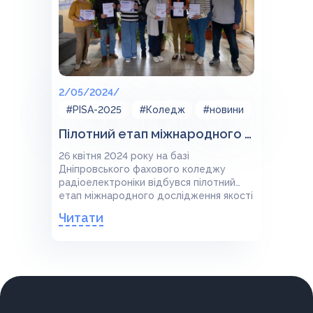
2/05/2024/
#PISA-2025
#Коледж
#новини
Пілотний етап міжнародного дослідження якості освіти PISA-2025
26 квітня 2024 року на базі
Дніпровського фахового коледжу
радіоелектроніки відбувся пілотний
етап міжнародного дослідження якості
освіти PISA-2025.
Читати