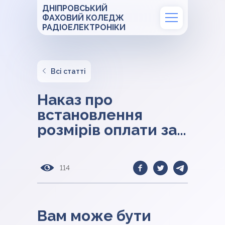
ДНІПРОВСЬКИЙ
ФАХОВИЙ КОЛЕДЖ
РАДІОЕЛЕКТРОНІКИ
Всі статті
Наказ про
встановлення
розмірів оплати за
навчання
здобувачів освіти
114
2025р.
Вам може бути