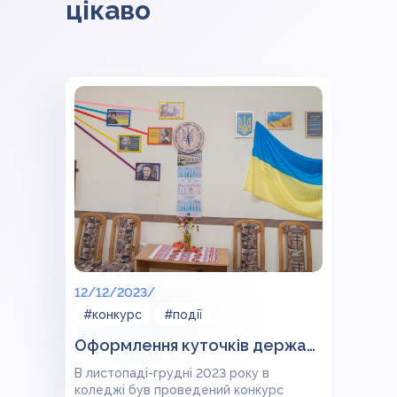
цікаво
12/12/2023/
#конкурс
#події
Оформлення куточків державності в кабінетах коледжу
В листопаді-грудні 2023 року в
коледжі був проведений конкурс