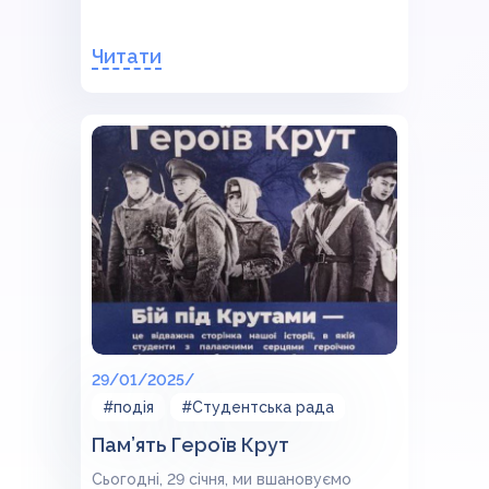
Читати
29/01/2025/
#подія
#Студентська рада
Пам’ять Героїв Крут
Сьогодні, 29 січня, ми вшановуємо