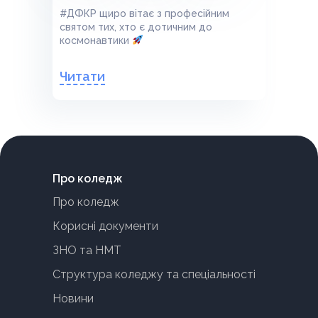
#ДФКР щиро вітає з професійним
святом тих, хто є дотичним до
космонавтики
Читати
Про коледж
Про коледж
Корисні документи
ЗНО та НМТ
Структура коледжу та спеціальності
Новини