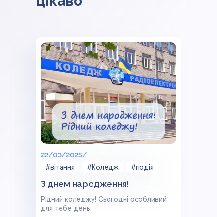
цікаво
22/03/2025/
#вітання
#Коледж
#подія
З днем народження!
Рідний коледжу! Сьогодні особливий
для тебе день.