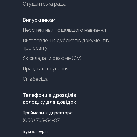
Студентська рада
Випускникам
Перспективи подальшого навчання
Виготовлення дублікатів документів
про освіту
Як складати резюме (CV)
Працевлаштування
Співбесіда
Телефони підрозділів
коледжу для довідок
Приймальня директора:
(056) 785-54-07
Бухгалтерія: