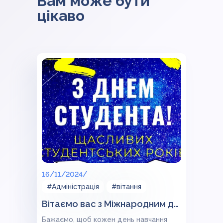
Вам може бути
цікаво
16/11/2024/
#Адміністрація
#вітання
Вітаємо вас з Міжнародним днем студента!
Бажаємо, щоб кожен день навчання