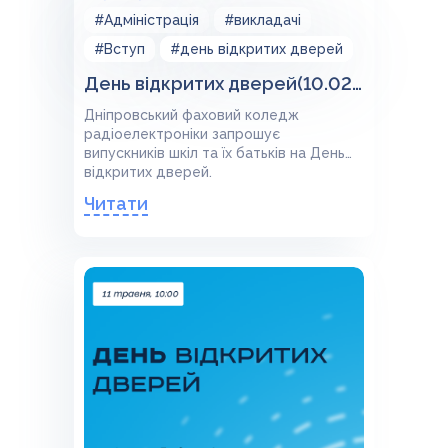
#Адміністрація
#викладачі
#Вступ
#день відкритих дверей
День відкритих дверей(10.02.24)
Дніпровський фаховий коледж
радіоелектроніки запрошує
випускників шкіл та їх батьків на День
відкритих дверей.
Читати