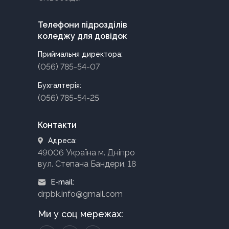
Телефони підрозділів
коледжу для довідок
Приймальня директора:
(056) 785-54-07
Бухгалтерія:
(056) 785-54-25
Контакти
Адреса:
49006 Україна м. Дніпро
вул. Степана Бандери, 18
E-mail:
drpbk.info@gmail.com
Ми у соц мережах: