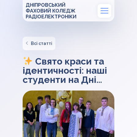
ДНІПРОВСЬКИЙ
ФАХОВИЙ КОЛЕДЖ
РАДІОЕЛЕКТРОНІКИ
Всі статті
Свято краси та
ідентичності: наші
студенти на Дні
Вишиванки у
«Менорі»!