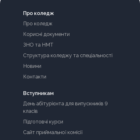
Про коледж
Про коледж
Корисні документи
ЗНО та НМТ
Структура коледжу та спеціальності
Новини
Контакти
Вступникам
День абітурієнта для випускників 9
класів
Підготовчі курси
Сайт приймальної комісії