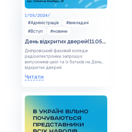
1/05/2024/
#Адміністрація
#викладачі
#Вступ
#новини
День відкритих дверей(11.05.24)
Дніпровський фаховий коледж
радіоелектроніки запрошує
випускників шкіл та їх батьків на День
відкритих дверей.
Читати