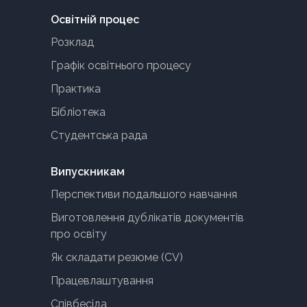
Освітній процес
Розклад
Графік освітнього процесу
Практика
Бібліотека
Студентська рада
Випускникам
Перспективи подальшого навчання
Виготовлення дублікатів документів
про освіту
Як складати резюме (CV)
Працевлаштування
Співбесіда