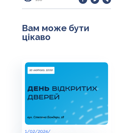
Вам може бути
цікаво
1/02/2024/