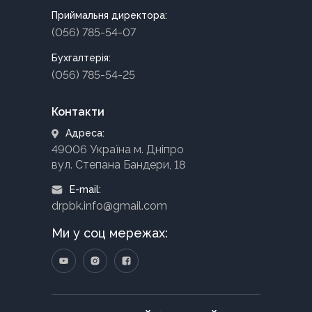
Приймальня директора:
(056) 785-54-07
Бухгалтерія:
(056) 785-54-25
Контакти
Адреса:
49006 Україна м. Дніпро
вул. Степана Бандери, 18
E-mail:
drpbk.info@gmail.com
Ми у соц мережах: