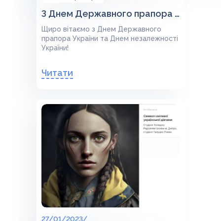
З Днем Державного прапора України та Днем незалежності України!
Щиро вітаємо з Днем Державного
прапора України та Днем незалежності
України!
Читати
27/01/2023/