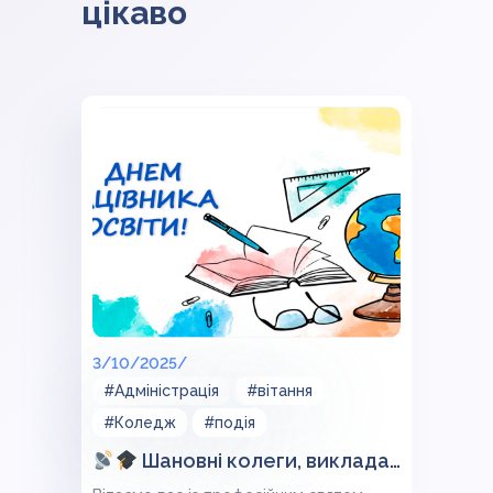
цікаво
3/10/2025/
#Адміністрація
#вітання
#Коледж
#подія
Шановні колеги, викладачі та співробітники коледжу!