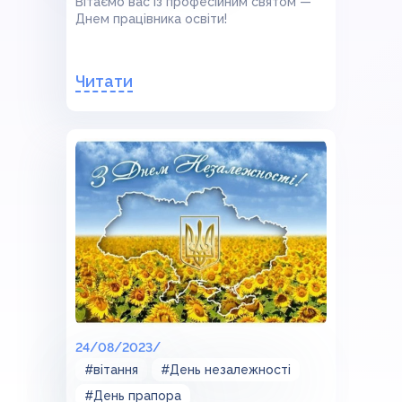
Вітаємо вас із професійним святом —
Днем працівника освіти!
Читати
24/08/2023/
#вітання
#День незалежності
#День прапора