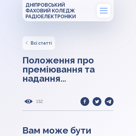
ДНІПРОВСЬКИЙ
ФАХОВИЙ КОЛЕДЖ
РАДІОЕЛЕКТРОНІКИ
Всі статті
Положення про
преміювання та
надання
матеріальної
допомоги
132
працівникам ДФКР
Вам може бути