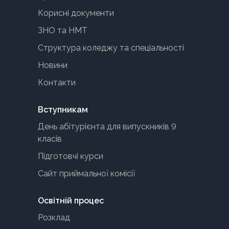
Корисні документи
ЗНО та НМТ
Структура коледжу та спеціальності
Новини
Контакти
Вступникам
День абітурієнта для випускників 9
класів
Підготовчі курси
Сайт приймальної комісії
Освітній процес
Розклад