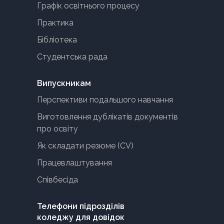
Графік освітнього процесу
Практика
Бібліотека
Студентська рада
Випускникам
Перспективи подальшого навчання
Виготовлення дублікатів документів
про освіту
Як складати резюме (CV)
Працевлаштування
Співбесіда
Телефони підрозділів
коледжу для довідок