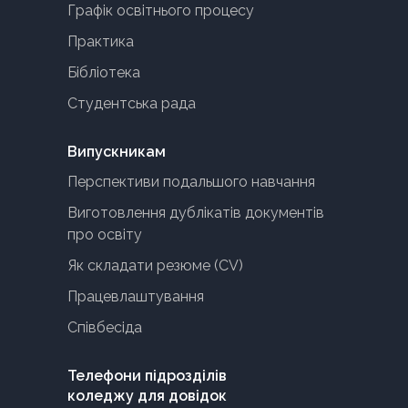
Графік освітнього процесу
Практика
Бібліотека
Студентська рада
Випускникам
Перспективи подальшого навчання
Виготовлення дублікатів документів
про освіту
Як складати резюме (CV)
Працевлаштування
Співбесіда
Телефони підрозділів
коледжу для довідок