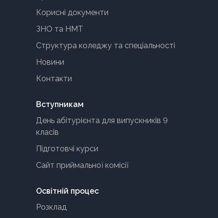
Корисні документи
ЗНО та НМТ
Структура коледжу та спеціальності
Новини
Контакти
Вступникам
День абітурієнта для випускників 9
класів
Підготовчі курси
Сайт приймальної комісії
Освітній процес
Розклад