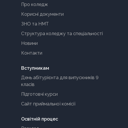
Про коледж
Корисні документи
ЗНО та НМТ
Структура коледжу та спеціальності
Новини
Контакти
Вступникам
День абітурієнта для випускників 9
класів
Підготовчі курси
Сайт приймальної комісії
Освітній процес