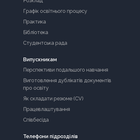
Розклад
Графік освітнього процесу
Практика
Бібліотека
Студентська рада
Випускникам
Перспективи подальшого навчання
Виготовлення дублікатів документів
про освіту
Як складати резюме (CV)
Працевлаштування
Співбесіда
Телефони підрозділів