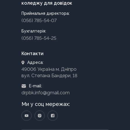
коледжу для довідок
Приймальня директора:
(056) 785-54-07
Бухгалтерія:
(056) 785-54-25
Контакти
Адреса:
49006 Україна м. Дніпро
вул. Степана Бандери, 18
E-mail:
drpbk.info@gmail.com
Ми у соц мережах: