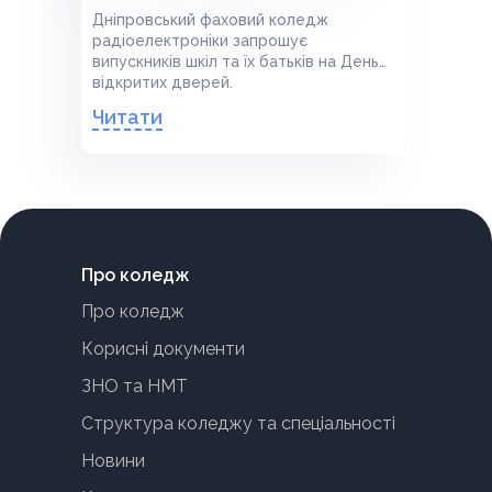
Дніпровський фаховий коледж
радіоелектроніки запрошує
випускників шкіл та їх батьків на День
відкритих дверей.
Читати
Про коледж
Про коледж
Корисні документи
ЗНО та НМТ
Структура коледжу та спеціальності
Новини