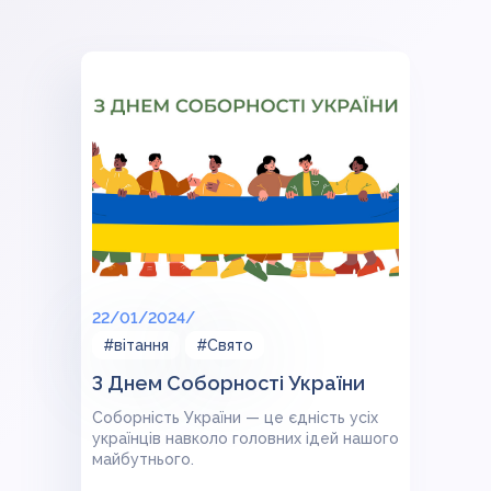
22/01/2024/
#вітання
#Свято
З Днем Соборності України
Соборність України — це єдність усіх
українців навколо головних ідей нашого
майбутнього.