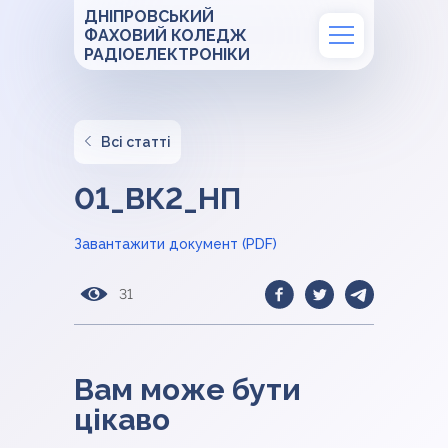
ДНІПРОВСЬКИЙ
ФАХОВИЙ КОЛЕДЖ
РАДІОЕЛЕКТРОНІКИ
Всі статті
01_ВК2_НП
Завантажити документ (PDF)
31
Вам може бути
цікаво