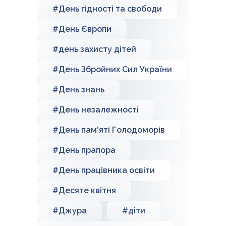
#День гідності та свободи
#День Європи
#день захисту дітей
#День Збройних Сил України
#День знань
#День незалежності
#День пам'яті Голодоморів
#День прапора
#День працівника освіти
#Десяте квітня
#Джура
#діти