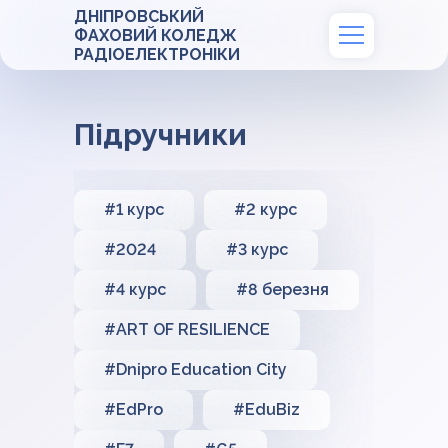
ДНІПРОВСЬКИЙ
ФАХОВИЙ КОЛЕДЖ
РАДІОЕЛЕКТРОНІКИ
Підручники
#1 курс
#2 курс
#2024
#3 курс
#4 курс
#8 березня
#ART OF RESILIENCE
#Dnipro Education City
#EdPro
#EduBiz