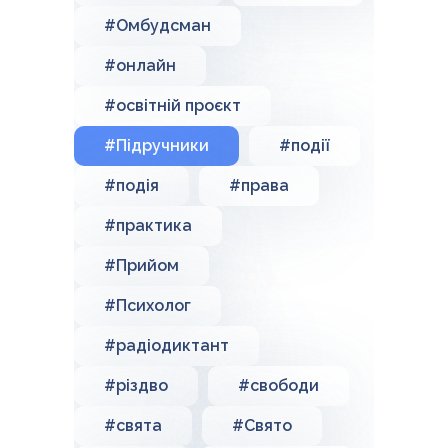
#Омбудсман
#онлайн
#освітній проєкт
#Підручники
#події
#подія
#права
#практика
#Прийом
#Психолог
#радіодиктант
#різдво
#свободи
#свята
#Свято