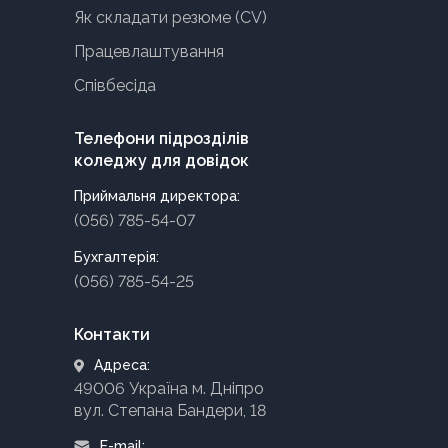
Як складати резюме (CV)
Працевлаштування
Співбесіда
Телефони підрозділів
коледжу для довідок
Приймальня директора:
(056) 785-54-07
Бухгалтерія:
(056) 785-54-25
Контакти
Адреса:
49006 Україна м. Дніпро
вул. Степана Бандери, 18
E-mail: