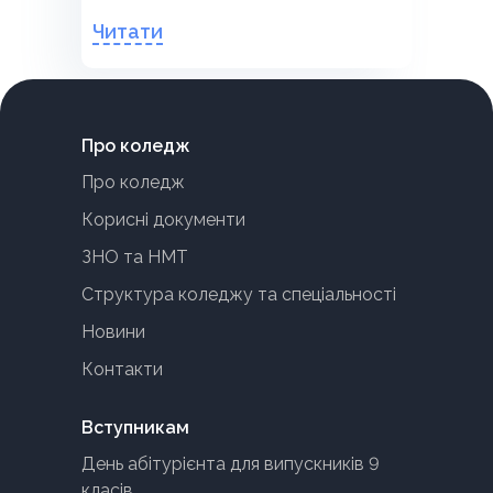
Читати
Про коледж
Про коледж
Корисні документи
ЗНО та НМТ
Структура коледжу та спеціальності
Новини
Контакти
Вступникам
День абітурієнта для випускників 9
класів