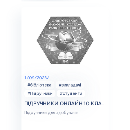
1/09/2023/
#бібліотека
#викладачі
#Підручники
#студенти
ПІДРУЧНИКИ ОНЛАЙН.10 КЛАС ПРОГРАМА 2023
Підручники для здобувачів